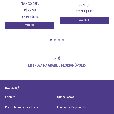
FRANGO CRE...
R$21,90
R$22,90
5
X DE
R$5,25
5
X DE
R$5,49
COMPRAR
COMPRAR
ENTREGA NA GRANDE FLORIANÓPOLIS
NAVEGAÇÃO
Contato
Quem Somos
Prazo de entrega e Frete
Formas de Pagamento