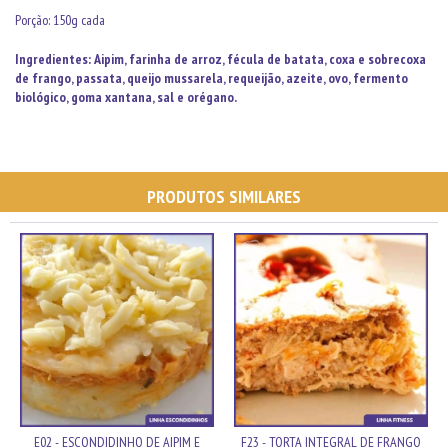
Porção: 150g cada
Ingredientes: Aipim, farinha de arroz,
fécula de batata, coxa e sobrecoxa
de frango, passata, queijo mussarela, requeijão, azeite, ovo,
fermento
biológico, goma xantana, sal e orégano.
PRODUTOS SIMILARES
E02 - ESCONDIDINHO DE AIPIM E
F23 - TORTA INTEGRAL DE FRANGO