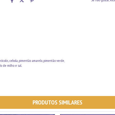
Se não gostar, voc
 brócolis, cebola, pimentão amarelo, pimentão verde,
o de milho e sal.
PRODUTOS SIMILARES