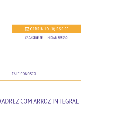
CARRINHO
(
0
)
R$0,00
CADASTRE-SE
INICIAR SESSÃO
FALE CONOSCO
 XADREZ COM ARROZ INTEGRAL