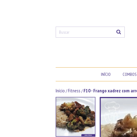
INÍCIO
COMBOS 
Início
Fitness
F10 - Frango xadrez com arr
/
/