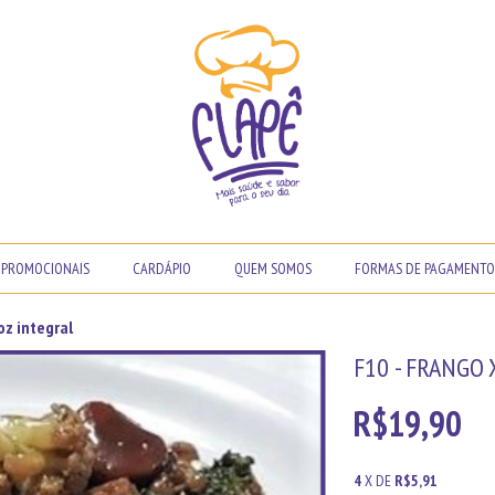
PROMOCIONAIS
CARDÁPIO
QUEM SOMOS
FORMAS DE PAGAMENTO
oz integral
F10 - FRANGO
R$19,90
4
X DE
R$5,91