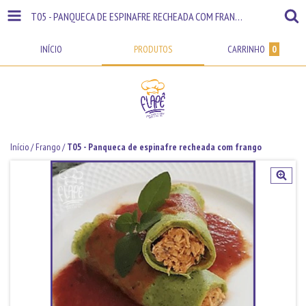
T05 - PANQUECA DE ESPINAFRE RECHEADA COM FRANGO
INÍCIO
PRODUTOS
CARRINHO
0
Início
/
Frango
/
T05 - Panqueca de espinafre recheada com frango