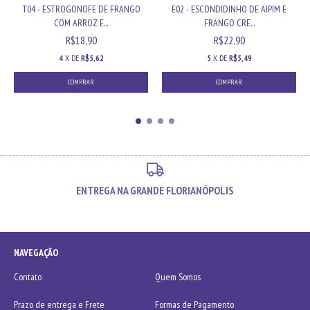
T04 - ESTROGONOFE DE FRANGO
E02 - ESCONDIDINHO DE AIPIM E
COM ARROZ E...
FRANGO CRE...
R$18,90
R$22,90
4
X DE
R$5,62
5
X DE
R$5,49
COMPRAR
COMPRAR
ENTREGA NA GRANDE FLORIANÓPOLIS
NAVEGAÇÃO
Contato
Quem Somos
Prazo de entrega e Frete
Formas de Pagamento