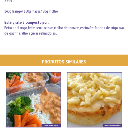
140g frango/ 100g massa/ 80g molho
Este prato é composto por:
Peito de frango, leite sem lactose, molho de tomate, espinafre, farinha de trigo, ovo
de galinha, alho, açucar refinado, sal.
PRODUTOS SIMILARES